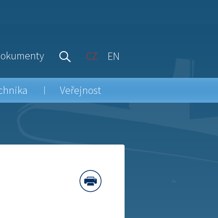
okumenty
CZ
EN
chnika
Veřejnost