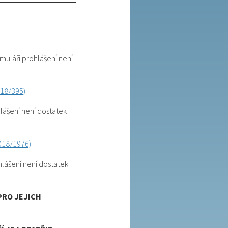
muláři prohlášení není
018/395)
lášení není dostatek
2018/1976)
hlášení není dostatek
PRO JEJICH