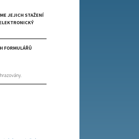
ME JEJICH STAŽENÍ
 ELEKTRONICKÝ
ÍCH FORMULÁŘŮ
ahrazovány.