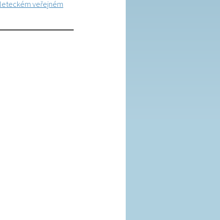
a leteckém veřejném