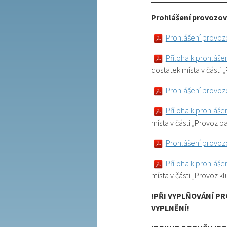
Prohlášení provozova
Prohlášení provozo
Příloha k prohlášen
dostatek místa v části 
Prohlášení provozo
Příloha k prohlášen
místa v části „Provoz b
Prohlášení provozo
Příloha k prohlášen
místa v části „Provoz k
!PŘI VYPLŇOVÁNÍ P
VYPLNĚNÍ!