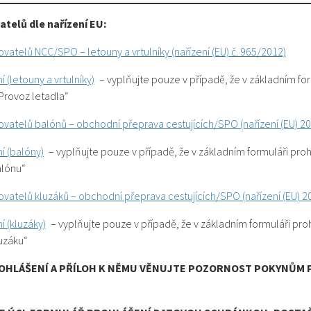
telů dle nařízení EU:
vatelů NCC/SPO – letouny a vrtulníky (nařízení (EU) č. 965/2012)
í (letouny a vrtulníky)
– vyplňujte pouze v případě, že v základním for
„Provoz letadla“
vatelů balónů – obchodní přeprava cestujících/SPO (nařízení (EU) 2
í (balóny)
– vyplňujte pouze v případě, že v základním formuláři proh
alónu“
vatelů kluzáků – obchodní přeprava cestujících/SPO (nařízení (EU) 
í (kluzáky)
– vyplňujte pouze v případě, že v základním formuláři pro
luzáku“
ROHLÁŠENÍ A PŘÍLOH K NĚMU VĚNUJTE POZORNOST POKYNŮM 