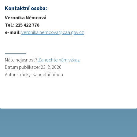
Kontaktní osoba:
Veronika Němcová
Tel.: 225 422 776
e-mail:
veronika.nemcova@caa.gov.cz
Máte nejasnosti?
Zanechte nám vzkaz
Datum publikace: 23. 2. 2026
Autor stránky: Kancelář úřadu