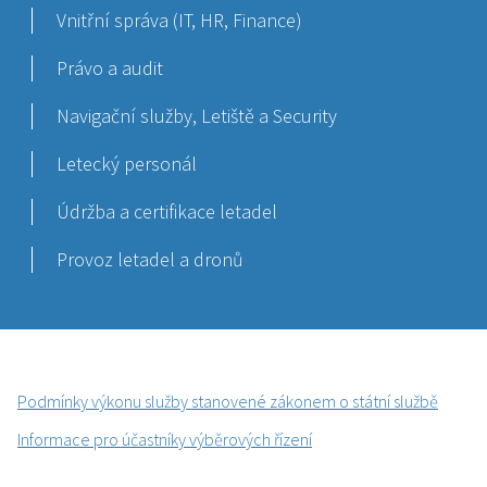
Vnitřní správa (IT, HR, Finance)
Právo a audit
Navigační služby, Letiště a Security
Letecký personál
Údržba a certifikace letadel
Provoz letadel a dronů
Podmínky výkonu služby stanovené zákonem o státní službě
Informace pro účastníky výběrových řízení