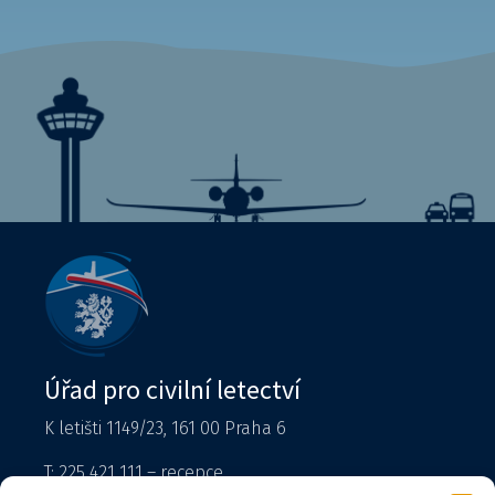
Úřad pro civilní letectví
K letišti 1149/23, 161 00 Praha 6
T: 225 421 111 – recepce