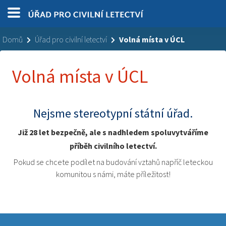
Domů
Úřad pro civilní letectví
Volná místa v ÚCL
Volná místa v ÚCL
Nejsme stereotypní státní úřad.
Již 28 let bezpečně, ale s nadhledem spoluvytváříme
příběh civilního letectví.
Pokud se chcete podílet na budování vztahů napříč leteckou
komunitou s námi, máte příležitost!