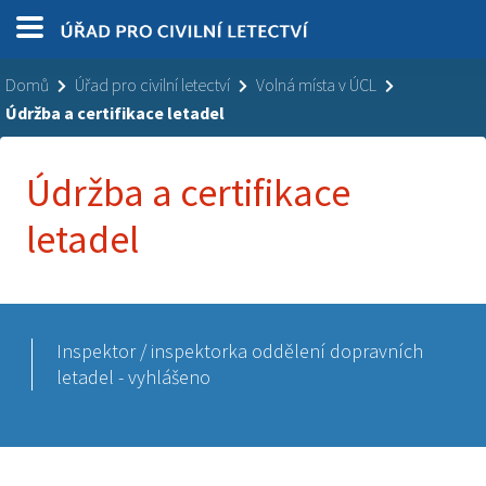
Domů
Úřad pro civilní letectví
Volná místa v ÚCL
Údržba a certifikace letadel
Údržba a certifikace
letadel
Inspektor / inspektorka oddělení dopravních
letadel - vyhlášeno