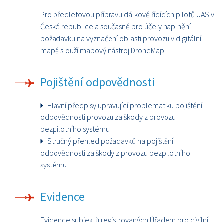
Pro předletovou přípravu dálkově řídících pilotů UAS v
České republice a současně pro účely naplnění
požadavku na vyznačení oblasti provozu v digitální
mapě slouží mapový nástroj DroneMap.
Pojištění odpovědnosti
Hlavní předpisy upravující problematiku pojištění
odpovědnosti provozu za škody z provozu
bezpilotního systému
Stručný přehled požadavků na pojištění
odpovědnosti za škody z provozu bezpilotního
systému
Evidence
Evidence subjektů registrovaných Úřadem pro civilní