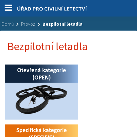
Domů
Provoz
Bezpilotní letadla
Bezpilotní letadla