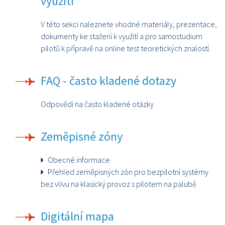
využití
V této sekci naleznete vhodné materiály, prezentace,
dokumenty ke stažení k využití a pro samostudium
pilotů k přípravě na online test teoretických znalostí.
FAQ - často kladené dotazy
Odpovědi na často kladené otázky
Zeměpisné zóny
Obecné informace
Přehled zeměpisných zón pro bezpilotní systémy
bez vlivu na klasický provoz s pilotem na palubě
Digitální mapa