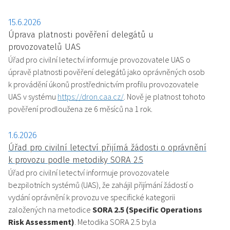
15.6.2026
Úprava platnosti pověření delegátů u
provozovatelů UAS
Úřad pro civilní letectví informuje provozovatele UAS o
úpravě platnosti pověření delegátů jako oprávněných osob
k provádění úkonů prostřednictvím profilu provozovatele
UAS v systému
https://dron.caa.cz/
. Nově je platnost tohoto
pověření prodloužena ze 6 měsíců na 1 rok.
1.6.2026
Úřad pro civilní letectví přijímá žádosti o oprávnění
k provozu podle metodiky SORA 2.5
Úřad pro civilní letectví informuje provozovatele
bezpilotních systémů (UAS), že zahájil přijímání žádostí o
vydání oprávnění k provozu ve specifické kategorii
založených na metodice
SORA 2.5 (Specific Operations
Risk Assessment)
. Metodika SORA 2.5 byla