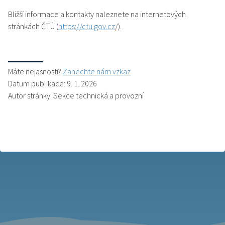
Bližší informace a kontakty naleznete na internetových
stránkách ČTÚ (
https://ctu.gov.cz
/).
Máte nejasnosti?
Zanechte nám vzkaz
Datum publikace: 9. 1. 2026
Autor stránky: Sekce technická a provozní