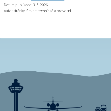
Datum publikace: 3. 6. 2026
Autor stránky: Sekce technická a provozní