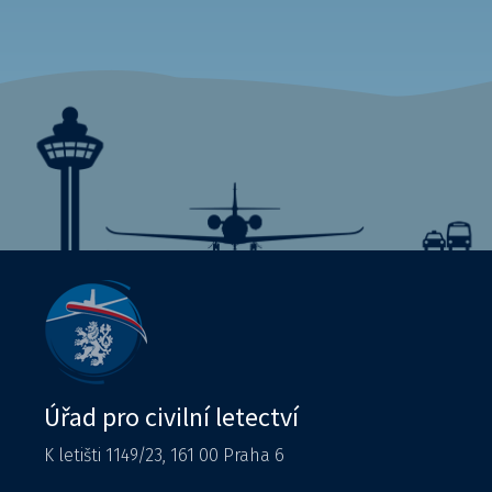
Úřad pro civilní letectví
K letišti 1149/23, 161 00 Praha 6