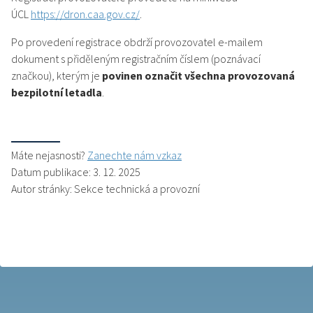
ÚCL
https://dron.caa.gov.cz/
.
Po provedení registrace obdrží provozovatel e-mailem
dokument s přiděleným registračním číslem (poznávací
značkou), kterým je
povinen označit všechna provozovaná
bezpilotní letadla
.
Máte nejasnosti?
Zanechte nám vzkaz
Datum publikace: 3. 12. 2025
Autor stránky: Sekce technická a provozní