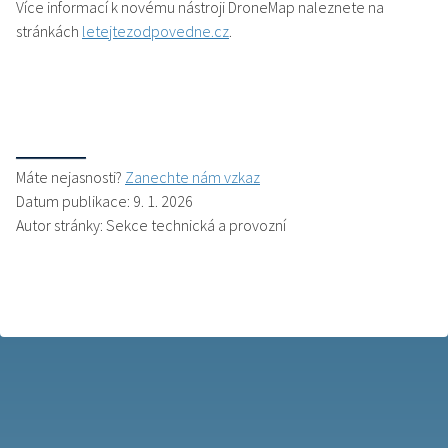
Více informací k novému nástroji DroneMap naleznete na
stránkách
letejtezodpovedne.cz
.
Máte nejasnosti?
Zanechte nám vzkaz
Datum publikace: 9. 1. 2026
Autor stránky: Sekce technická a provozní