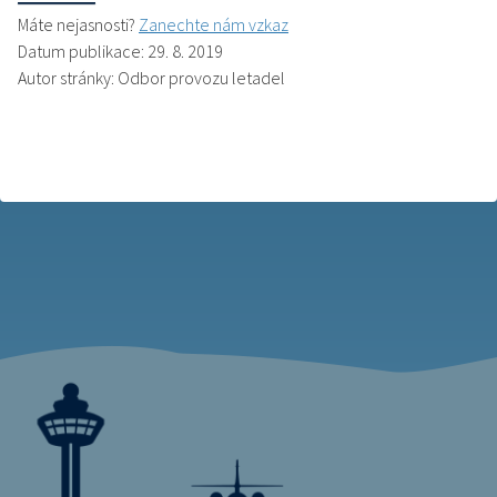
Máte nejasnosti?
Zanechte nám vzkaz
Datum publikace: 29. 8. 2019
Autor stránky: Odbor provozu letadel