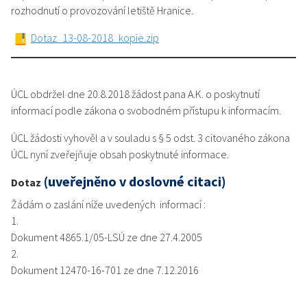
rozhodnutí o provozování letiště Hranice.
Dotaz_13-08-2018_kopie.zip
ÚCL obdržel dne 20.8.2018 žádost pana A.K. o poskytnutí
informací podle zákona o svobodném přístupu k informacím.
ÚCL žádosti vyhověl a v souladu s § 5 odst. 3 citovaného zákona
ÚCL nyní zveřejňuje obsah poskytnuté informace.
(uveřejněno v doslovné citaci)
Dotaz
Žádám o zaslání níže uvedených informací :
1.
Dokument 4865.1/05-LSÚ ze dne 27.4.2005
2.
Dokument 12470-16-701 ze dne 7.12.2016