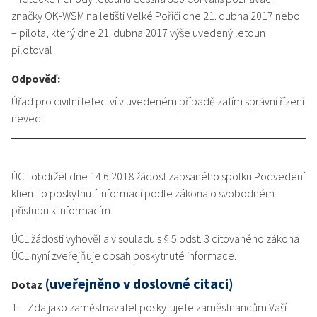
značky OK-WSM na letišti Velké Poříčí dne 21. dubna 2017 nebo
– pilota, který dne 21. dubna 2017 výše uvedený letoun
pilotoval
Odpověď:
Úřad pro civilní letectví v uvedeném případě zatím správní řízení
nevedl.
ÚCL obdržel dne 14.6.2018 žádost zapsaného spolku Podvedení
klienti o poskytnutí informací podle zákona o svobodném
přístupu k informacím.
ÚCL žádosti vyhověl a v souladu s § 5 odst. 3 citovaného zákona
ÚCL nyní zveřejňuje obsah poskytnuté informace.
(uveřejněno v doslovné citaci)
Dotaz
1. Zda jako zaměstnavatel poskytujete zaměstnancům Vaší