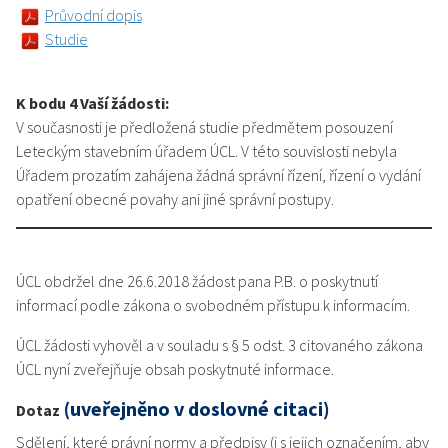
Průvodní dopis
Studie
K bodu 4 Vaší žádosti:
V současnosti je předložená studie předmětem posouzení
Leteckým stavebním úřadem ÚCL. V této souvislosti nebyla
Úřadem prozatím zahájena žádná správní řízení, řízení o vydání
opatření obecné povahy ani jiné správní postupy.
ÚCL obdržel dne 26.6.2018 žádost pana P.B. o poskytnutí
informací podle zákona o svobodném přístupu k informacím.
ÚCL žádosti vyhověl a v souladu s § 5 odst. 3 citovaného zákona
ÚCL nyní zveřejňuje obsah poskytnuté informace.
(uveřejněno v doslovné citaci)
Dotaz
Sdělení, které právní normy a předpisy (i s jejich označením, aby