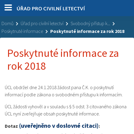
Domů
Úřad pro civilní letectví
Svobodný přístup k...
Poskytnuté informace
Poskytnuté informace za rok 2018
Poskytnuté informace za
rok 2018
ÚCL obdržel dne 24.1.2018 žádost pana Č.K. o poskytnutí
informací podle zákona o svobodném přístupu k informacím.
ÚCL žádosti vyhověl a v souladu s § 5 odst. 3 citovaného zákona
ÚCL nyní zveřejňuje obsah poskytnuté informace.
(uveřejněno v doslovné citaci)
Dotaz
: