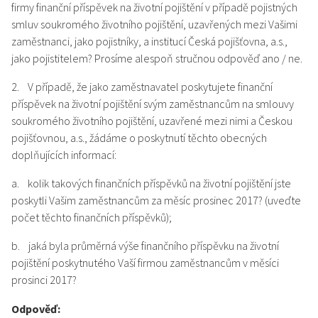
firmy finanční příspěvek na životní pojištění v případě pojistných
smluv soukromého životního pojištění, uzavřených mezi Vašimi
zaměstnanci, jako pojistníky, a institucí Česká pojišťovna, a.s.,
jako pojistitelem? Prosíme alespoň stručnou odpověď ano / ne.
2. V případě, že jako zaměstnavatel poskytujete finanční
příspěvek na životní pojištění svým zaměstnancům na smlouvy
soukromého životního pojištění, uzavřené mezi nimi a Českou
pojišťovnou, a.s., žádáme o poskytnutí těchto obecných
doplňujících informací:
a. kolik takových finančních příspěvků na životní pojištění jste
poskytli Vašim zaměstnancům za měsíc prosinec 2017? (uveďte
počet těchto finančních příspěvků);
b. jaká byla průměrná výše finančního příspěvku na životní
pojištění poskytnutého Vaší firmou zaměstnancům v měsíci
prosinci 2017?
Odpověď: