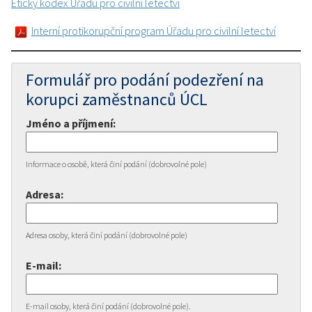
Etický kodex Úřadu pro civilní letectví
Interní protikorupční program Úřadu pro civilní letectví
Formulář pro podání podezření na
korupci zaměstnanců ÚCL
Jméno a příjmení:
Informace o osobě, která činí podání (dobrovolné pole)
Adresa:
Adresa osoby, která činí podání (dobrovolné pole)
E-mail:
E-mail osoby, která činí podání (dobrovolné pole).