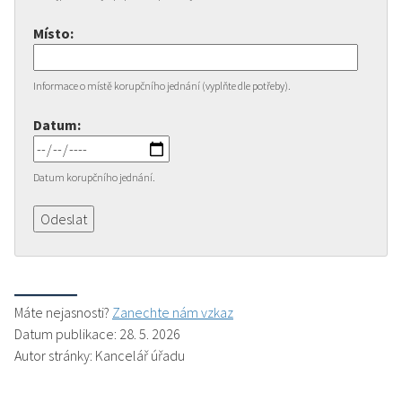
Místo:
Informace o místě korupčního jednání (vyplňte dle potřeby).
Datum:
Datum korupčního jednání.
Máte nejasnosti?
Zanechte nám vzkaz
Datum publikace: 28. 5. 2026
Autor stránky: Kancelář úřadu