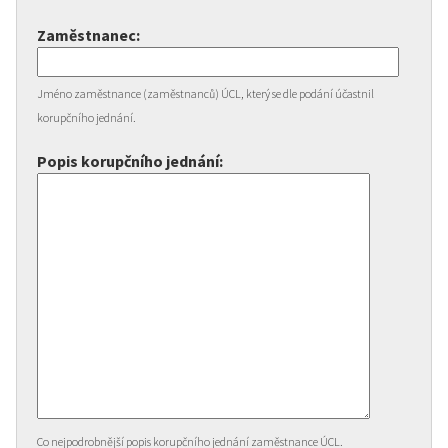
Zaměstnanec:
Jméno zaměstnance (zaměstnanců) ÚCL, který se dle podání účastnil
korupčního jednání.
Popis korupčního jednání:
Co nejpodrobnější popis korupčního jednání zaměstnance ÚCL.