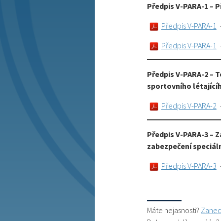
Předpis V-PARA-1 – 
Předpis V-PARA-1
Předpis V-PARA-1
Předpis V-PARA-2 – T
sportovního létající
Předpis V-PARA-2
Předpis V-PARA-3 – 
zabezpečení speciál
Předpis V-PARA-3
Máte nejasnosti?
Zanec