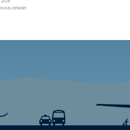
. 2026
rovozu letadel