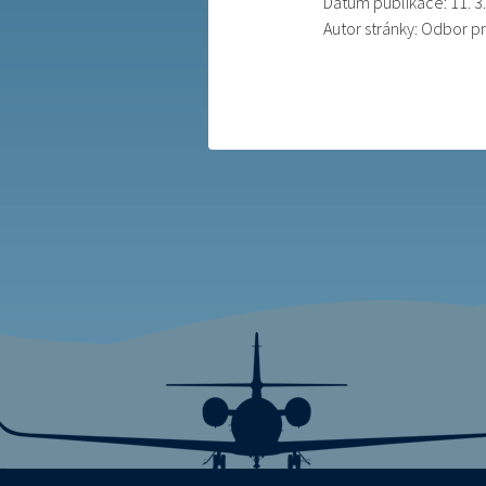
Datum publikace: 11. 3
Autor stránky: Odbor p