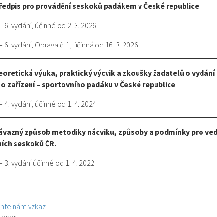
Předpis pro provádění seskoků padákem v České republice
– 6. vydání, účinné od 2. 3. 2026
– 6. vydání, Oprava č. 1, účinná od 16. 3. 2026
eoretická výuka, praktický výcvik a zkoušky žadatelů o vydání
ho zařízení – sportovního padáku v České republice
– 4. vydání, účinné od 1. 4. 2024
Závazný způsob metodiky nácviku, způsoby a podmínky pro ved
ních seskoků ČR.
– 3. vydání účinné od 1. 4. 2022
hte nám vzkaz