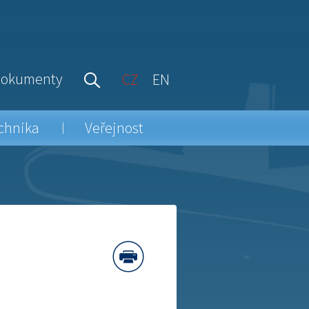
okumenty
CZ
EN
chnika
Veřejnost