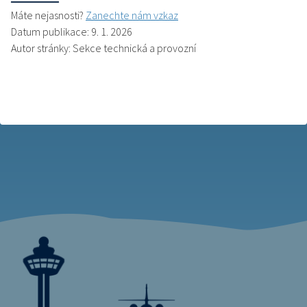
Máte nejasnosti?
Zanechte nám vzkaz
Datum publikace: 9. 1. 2026
Autor stránky: Sekce technická a provozní