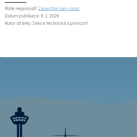
Máte nejasnosti?
Zanechte nám vzkaz
Datum publikace: 9. 1. 2026
Autor stránky: Sekce technická a provozní