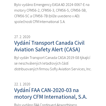
Bylo vydáno Emergency EASA AD 2024-0067-E na
motory CFM56-2, CFM56-3, CFM56-5, CFM56-5B,
CFM56-5C a CFM56-7B (blíže uvedeno v AD)
společnosti CFM International S.A.
27. 2. 2020
Vydání Transport Canada Civil
Aviation Safety Alert (CASA)
Byl vydán Transport Canada CASA 2019-08 týkající
se neschválených letadlových částí
distribuovaných firmou Sofly Aviation Services, Inc.
22. 1. 2020
Vydání FAA CAN-2020-03 na
motory CFM International, S.A.
Bylo vydáno FAA Continued Airworthiness