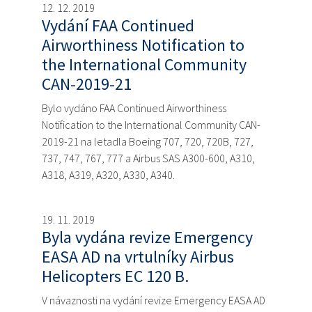
12. 12. 2019
Vydání FAA Continued
Airworthiness Notification to
the International Community
CAN-2019-21
Bylo vydáno FAA Continued Airworthiness
Notification to the International Community CAN-
2019-21 na letadla Boeing 707, 720, 720B, 727,
737, 747, 767, 777 a Airbus SAS A300-600, A310,
A318, A319, A320, A330, A340.
19. 11. 2019
Byla vydána revize Emergency
EASA AD na vrtulníky Airbus
Helicopters EC 120 B.
V návaznosti na vydání revize Emergency EASA AD