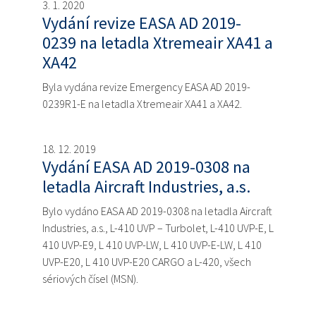
3. 1. 2020
Vydání revize EASA AD 2019-
0239 na letadla Xtremeair XA41 a
XA42
Byla vydána revize Emergency EASA AD 2019-
0239R1-E na letadla Xtremeair XA41 a XA42.
18. 12. 2019
Vydání EASA AD 2019-0308 na
letadla Aircraft Industries, a.s.
Bylo vydáno EASA AD 2019-0308 na letadla Aircraft
Industries, a.s., L-410 UVP – Turbolet, L-410 UVP-E, L
410 UVP-E9, L 410 UVP-LW, L 410 UVP-E-LW, L 410
UVP-E20, L 410 UVP-E20 CARGO a L-420, všech
sériových čísel (MSN).