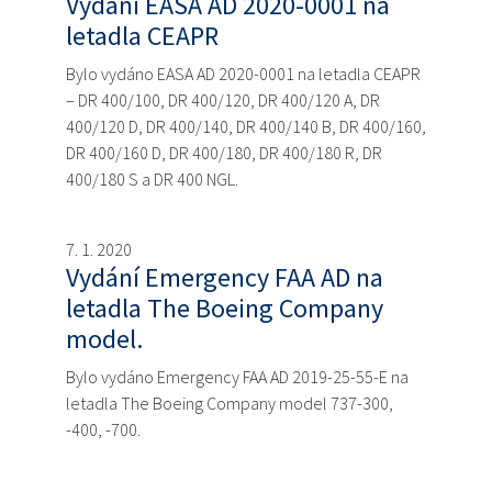
Vydání EASA AD 2020-0001 na
letadla CEAPR
Bylo vydáno EASA AD 2020-0001 na letadla CEAPR
– DR 400/100, DR 400/120, DR 400/120 A, DR
400/120 D, DR 400/140, DR 400/140 B, DR 400/160,
DR 400/160 D, DR 400/180, DR 400/180 R, DR
400/180 S a DR 400 NGL.
7. 1. 2020
Vydání Emergency FAA AD na
letadla The Boeing Company
model.
Bylo vydáno Emergency FAA AD 2019-25-55-E na
letadla The Boeing Company model 737-300,
-400, -700.