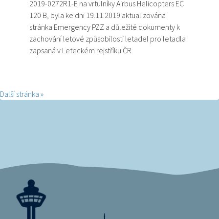
2019-0272R1-E na vrtulníky Airbus Helicopters EC
120 B, byla ke dni 19.11.2019 aktualizována
stránka Emergency PZZ a důležité dokumenty k
zachování letové způsobilosti letadel pro letadla
zapsaná v Leteckém rejstříku ČR.
Další stránka »