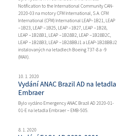
Notification to the International Community CAN-
2020-03 na motory CFM International, S.A. CFM
International (CFM) International LEAP–1B21, LEAP
–1B23, LEAP –1B25, LEAP –1B27, LEAP –1B28,
LEAP –1B28B1, LEAP –1B28B2, LEAP –1B28B2C,
LEAP –1B28B3, LEAP –1B28BBJ1 a LEAP-1B28BBJ2
instalovaných na letadlech Boeing 737-8 a -9
(MAX).
10. 1. 2020
Vydání ANAC Brazil AD na letadla
Embraer
Bylo vydáno Emergency ANAC Brazil AD 2020-01-
01-E na letadla Embraer – EMB-505.
8. 1. 2020