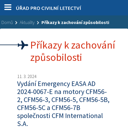
Domů
Aktuality
Příkazy k zachování způsobilosti
Příkazy k zachování
způsobilosti
11. 3. 2024
Vydání Emergency EASA AD
2024-0067-E na motory CFM56-
2, CFM56-3, CFM56-5, CFM56-5B,
CFM56-5C a CFM56-7B
společnosti CFM International
S.A.