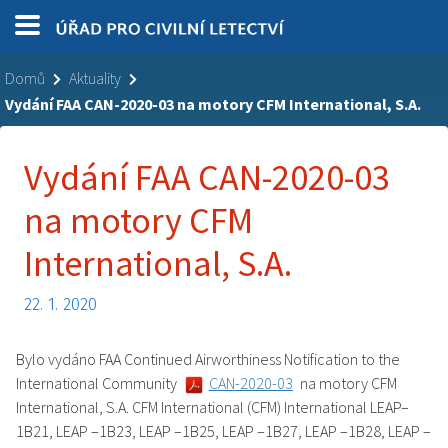
Domů
Aktuality
Vydání FAA CAN-2020-03 na motory CFM International, S.A.
Vydání FAA CAN-2020-03
na motory CFM
International, S.A.
22. 1. 2020
Bylo vydáno FAA Continued Airworthiness Notification to the
International Community
CAN-2020-03
na motory CFM
International, S.A. CFM International (CFM) International LEAP–
1B21, LEAP –1B23, LEAP –1B25, LEAP –1B27, LEAP –1B28, LEAP –