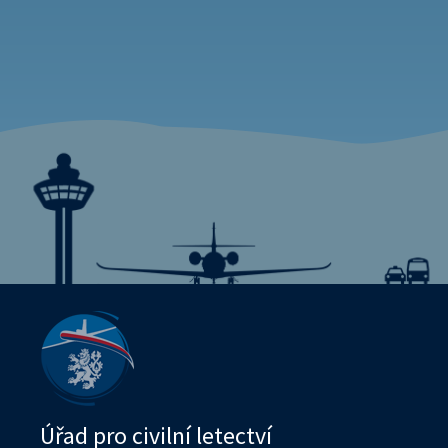
Úřad pro civilní letectví