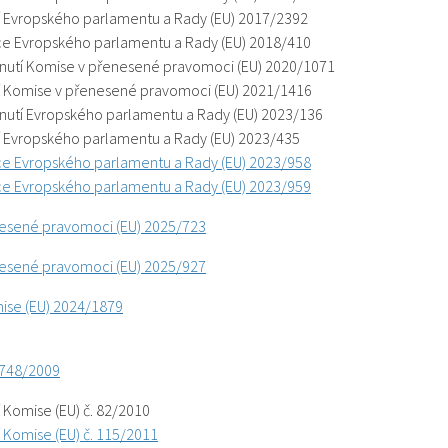
í Evropského parlamentu a Rady (EU) 2017/2392
e Evropského parlamentu a Rady (EU) 2018/410
utí Komise v přenesené pravomoci (EU) 2020/1071
í Komise v přenesené pravomoci (EU) 2021/1416
utí Evropského parlamentu a Rady (EU) 2023/136
í Evropského parlamentu a Rady (EU) 2023/435
e Evropského parlamentu a Rady (EU) 2023/958
e Evropského parlamentu a Rady (EU) 2023/959
nesené pravomoci (EU) 2025/723
nesené pravomoci (EU) 2025/927
mise (EU) 2024/1879
. 748/2009
 Komise (EU) č. 82/2010
í Komise (EU) č. 115/2011