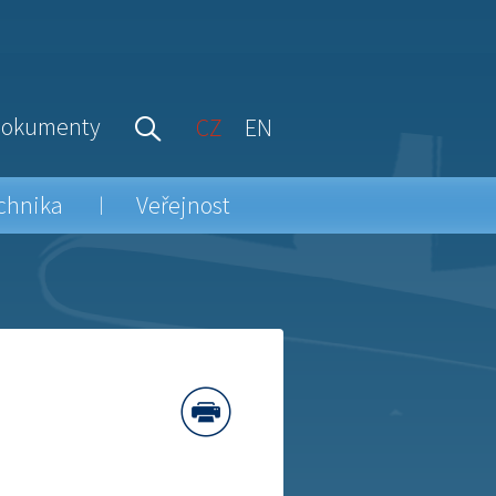
okumenty
CZ
EN
chnika
Veřejnost