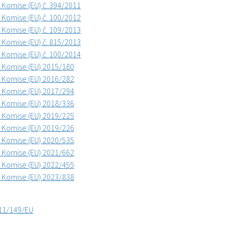
í Komise (EU) č. 394/2011
í Komise (EU) č. 100/2012
í Komise (EU) č. 109/2013
í Komise (EU) č. 815/2013
í Komise (EU) č. 100/2014
í Komise (EU) 2015/180
í Komise (EU) 2016/282
í Komise (EU) 2017/294
í Komise (EU) 2018/336
í Komise (EU) 2019/225
í Komise (EU) 2019/226
í Komise (EU) 2020/535
í Komise (EU) 2021/662
í Komise (EU) 2022/455
í Komise (EU) 2023/838
11/149/EU