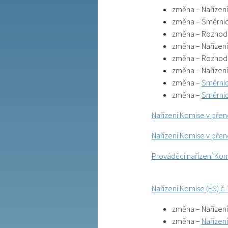
změna – Nařízen
změna – Směrnic
změna – Rozhodn
změna – Nařízen
změna – Rozhodn
změna – Nařízen
změna –
Směrnic
změna –
Směrnic
Nařízení Komise v pře
Nařízení Komise v pře
Prováděcí nařízení Ko
Nařízení Komise (ES) č
změna – Nařízení
změna –
Nařízen