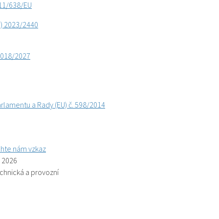
11/638/EU
) 2023/2440
2018/2027
rlamentu a Rady (EU) č. 598/2014
hte nám vzkaz
. 2026
echnická a provozní