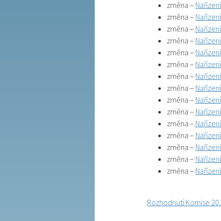
změna –
Nařízen
změna –
Nařízen
změna –
Nařízen
změna –
Nařízen
změna –
Nařízen
změna –
Nařízen
změna –
Nařízen
změna –
Nařízen
změna –
Nařízen
změna –
Nařízen
změna –
Nařízen
změna –
Nařízen
změna –
Nařízen
změna –
Nařízen
změna –
Nařízen
Rozhodnutí Komise 20