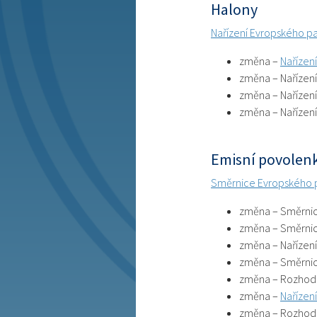
Halony
Nařízení Evropského pa
změna –
Nařízen
změna – Nařízení
změna – Nařízení
změna – Nařízen
Emisní povolen
Směrnice Evropského 
změna – Směrnic
změna – Směrnic
změna – Nařízení
změna – Směrnic
změna – Rozhodn
změna –
Nařízen
změna – Rozhodn