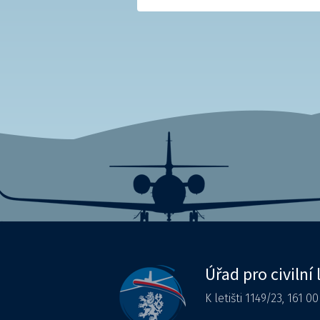
Úřad pro civilní 
K letišti 1149/23, 161 0