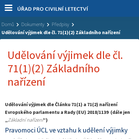
Domů
Dokumenty
Předpisy
Udělování výjimek dle čl. 71(1)(2) Základního nařízení
Udělování výjimek dle čl.
71(1)(2) Základního
nařízení
Udělování výjimek dle Článku 71(1) a 71(2) nařízení
Evropského parlamentu a Rady (EU) 2018/1139 (dále jen
„
Základní nařízení
“)
Pravomoci ÚCL ve vztahu k udělení výjimky