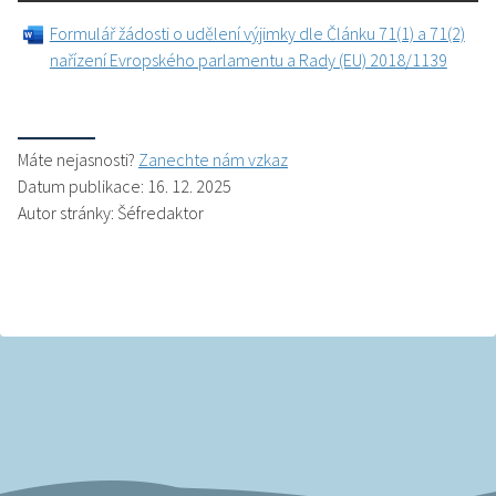
Formulář žádosti o udělení výjimky dle Článku 71(1) a 71(2)
nařízení Evropského parlamentu a Rady (EU) 2018/1139
Máte nejasnosti?
Zanechte nám vzkaz
Datum publikace: 16. 12. 2025
Autor stránky: Šéfredaktor