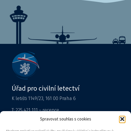
Úřad pro civilní letectví
K letišti 1149/23, 161 00 Praha 6
T: 225 421 111 – recepce
Tiskový mluvčí
Spravovat souhlas s cookies
podatelna@caa.gov.cz
Abychom poskytli co nejlepší služby, používáme k ukládání a/nebo přístupu k