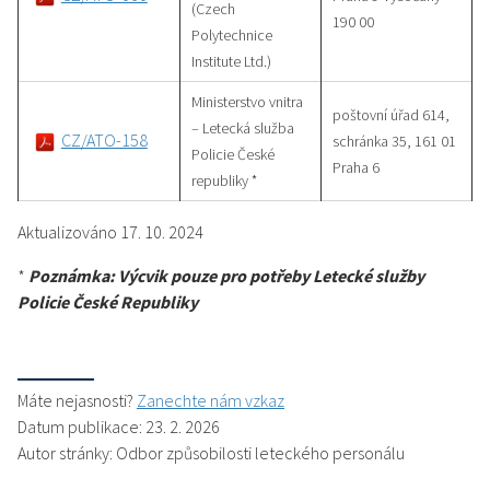
(Czech
190 00
Polytechnice
Institute Ltd.)
Ministerstvo vnitra
poštovní úřad 614,
– Letecká služba
CZ/ATO-158
schránka 35, 161 01
Policie České
Praha 6
republiky *
Aktualizováno 17. 10. 2024
*
Poznámka: Výcvik pouze pro potřeby Letecké služby
Policie České Republiky
Máte nejasnosti?
Zanechte nám vzkaz
Datum publikace: 23. 2. 2026
Autor stránky: Odbor způsobilosti leteckého personálu