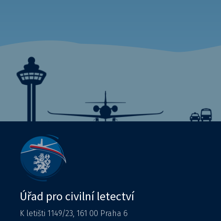
Úřad pro civilní letectví
K letišti 1149/23, 161 00 Praha 6