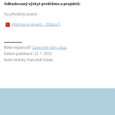
Odhadovaný výskyt problému u projektů:
Viz přiložený soubor:
Informace na web – Otázka 5
Máte nejasnosti?
Zanechte nám vzkaz
Datum publikace: 11. 7. 2023
Autor stránky: Kancelář úřadu