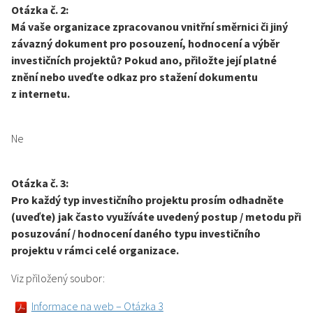
Otázka č. 2:
Má vaše organizace zpracovanou vnitřní směrnici či jiný
závazný dokument pro posouzení, hodnocení a výběr
investičních projektů? Pokud ano, přiložte její platné
znění nebo uveďte odkaz pro stažení dokumentu
z internetu.
Ne
Otázka č. 3:
Pro každý typ investičního projektu prosím odhadněte
(uveďte) jak často využíváte uvedený postup / metodu při
posuzování / hodnocení daného typu investičního
projektu v rámci celé organizace.
Viz přiložený soubor:
Informace na web – Otázka 3