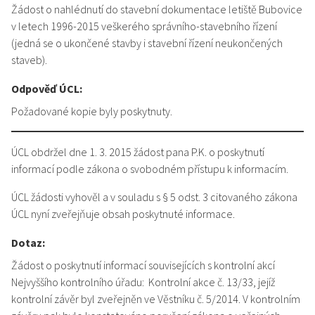
Žádost o nahlédnutí do stavební dokumentace letiště Bubovice
v letech 1996-2015 veškerého správního-stavebního řízení
(jedná se o ukončené stavby i stavební řízení neukončených
staveb).
Odpověď ÚCL:
Požadované kopie byly poskytnuty.
ÚCL obdržel dne 1. 3. 2015 žádost pana P.K. o poskytnutí
informací podle zákona o svobodném přístupu k informacím.
ÚCL žádosti vyhověl a v souladu s § 5 odst. 3 citovaného zákona
ÚCL nyní zveřejňuje obsah poskytnuté informace.
Dotaz:
Žádost o poskytnutí informací souvisejících s kontrolní akcí
Nejvyššího kontrolního úřadu: Kontrolní akce č. 13/33, jejíž
kontrolní závěr byl zveřejněn ve Věstníku č. 5/2014. V kontrolním