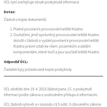
ÚCL nyní zveřejňuje obsah poskytnuté informace.
Dotaz:
Žádost o kopie dokumentů:
Platné povolení k provozování letiště Kladno
Osvědčení, jimiž oprávněný provozovatel letiště Kladno
doložil v žádosti o vydání povolení k provozování letiště
Kladno právní vztah ke všem pozemkům a dalším
komponentám, které tvoří a jsou součástí letiště Kladno
Odpověď ÚCL:
Žadateli byly požadované kopie poskytnuty.
ÚCL obdržel dne 19. 4. 2015 žádost pana J.S. o poskytnutí
informací podle zákona o svobodném přístupu k informacím.
ÚCL žádosti vyhověl a v souladu s § 5 odst. 3 citovaného zákona