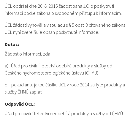
ÚCL obdržel dne 20. 8. 2015 žádost pana J.C. o poskytnutí
informací podle zákona o svobodném přístupu k informacím.
ÚCL žádosti vyhověl a v souladu s § 5 odst. 3 citovaného zákona
ÚCL nyní zveřejňuje obsah poskytnuté informace.
Dotaz:
Žádost o informaci, zda
a) Úřad pro civilní letectví odebírá produkty a služby od
Českého hydrometeorologického ústavu (ČHMÚ)
b) pokud ano, jakou částku ÚCL v roce 2014 za tyto produkty a
služby ČHMÚ zaplatil.
Odpověď ÚCL:
Úřad pro civilní letectví neodebírá produkty a služby od ČHMÚ.