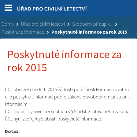
Domů
Úřad pro civilní letectví
Svobodný přístup k...
Poskytnuté informace
Poskytnuté informace za rok 2015
Poskytnuté informace za
rok 2015
ÚCL obdržel dne 6. 1. 2015 žádost společnosti Formann spol. s r.
o. o poskytnutí informací podle zákona o svobodném přístupu k
informacím.
ÚCL žádosti vyhověl a v souladu s § 5 odst. 3 citovaného zákona
ÚCL nyní zveřejňuje obsah poskytnuté informace.
Dotaz: