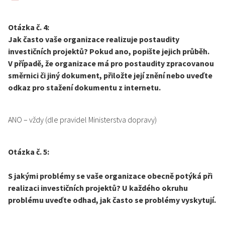
Otázka č. 4:
Jak často vaše organizace realizuje postaudity
investičních projektů? Pokud ano, popište jejich průběh.
V případě, že organizace má pro postaudity zpracovanou
směrnici či jiný dokument, přiložte její znění nebo uveďte
odkaz pro stažení dokumentu z internetu.
ANO – vždy (dle pravidel Ministerstva dopravy)
Otázka č. 5:
S jakými problémy se vaše organizace obecně potýká při
realizaci investičních projektů? U každého okruhu
problému uveďte odhad, jak často se problémy vyskytují.