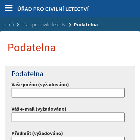
Domů
Úřad pro civilní letectví
Podatelna
Podatelna
Podatelna
Vaše jméno (vyžadováno)
Váš e-mail (vyžadováno)
Předmět (vyžadováno)