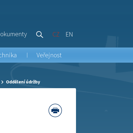
okumenty
CZ
EN
chnika
Veřejnost
Oddělení údržby