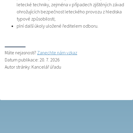
letecké techniky, zejména v případech zjištěných závad
ohrožujících bezpečnost leteckého provozu z hlediska
typové způsobilosti;
plní další úkoly uložené ředitelem odboru.
Máte nejasnosti?
Zanechte nám vzkaz
Datum publikace: 20. 7. 2026
Autor stránky: Kancelář úřadu