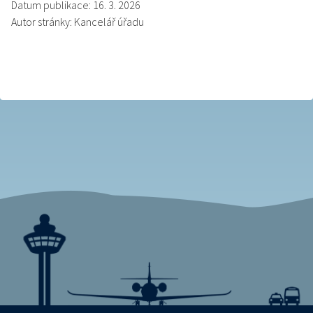
Datum publikace: 16. 3. 2026
Autor stránky: Kancelář úřadu