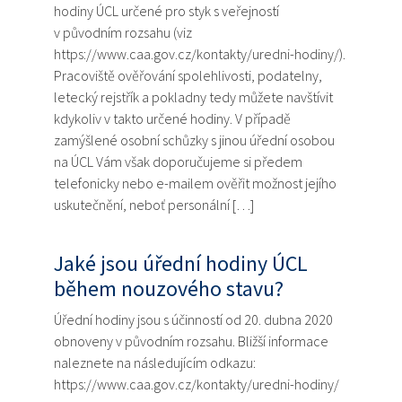
hodiny ÚCL určené pro styk s veřejností
v původním rozsahu (viz
https://www.caa.gov.cz/kontakty/uredni-hodiny/).
Pracoviště ověřování spolehlivosti, podatelny,
letecký rejstřík a pokladny tedy můžete navštívit
kdykoliv v takto určené hodiny. V případě
zamýšlené osobní schůzky s jinou úřední osobou
na ÚCL Vám však doporučujeme si předem
telefonicky nebo e-mailem ověřit možnost jejího
uskutečnění, neboť personální […]
Jaké jsou úřední hodiny ÚCL
během nouzového stavu?
Úřední hodiny jsou s účinností od 20. dubna 2020
obnoveny v původním rozsahu. Bližší informace
naleznete na následujícím odkazu:
https://www.caa.gov.cz/kontakty/uredni-hodiny/