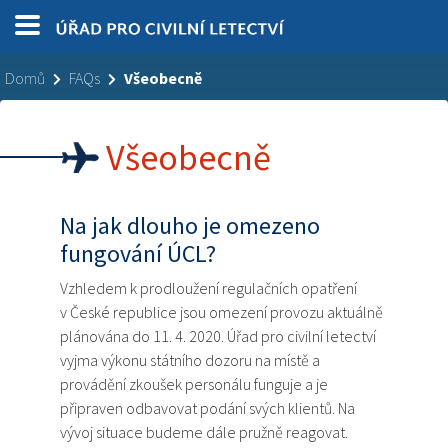
Domů
FAQs
Všeobecně
Všeobecně
Na jak dlouho je omezeno
fungování ÚCL?
Vzhledem k prodloužení regulačních opatření
v České republice jsou omezení provozu aktuálně
plánována do 11. 4. 2020. Úřad pro civilní letectví
vyjma výkonu státního dozoru na místě a
provádění zkoušek personálu funguje a je
připraven odbavovat podání svých klientů. Na
vývoj situace budeme dále pružně reagovat.