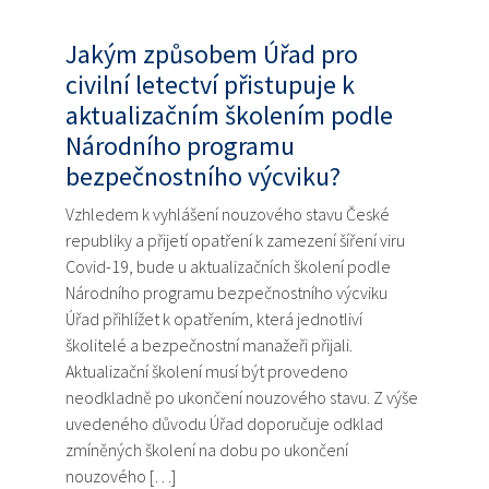
Jakým způsobem Úřad pro
civilní letectví přistupuje k
aktualizačním školením podle
Národního programu
bezpečnostního výcviku?
Vzhledem k vyhlášení nouzového stavu České
republiky a přijetí opatření k zamezení šíření viru
Covid-19, bude u aktualizačních školení podle
Národního programu bezpečnostního výcviku
Úřad přihlížet k opatřením, která jednotliví
školitelé a bezpečnostní manažeři přijali.
Aktualizační školení musí být provedeno
neodkladně po ukončení nouzového stavu. Z výše
uvedeného důvodu Úřad doporučuje odklad
zmíněných školení na dobu po ukončení
nouzového […]