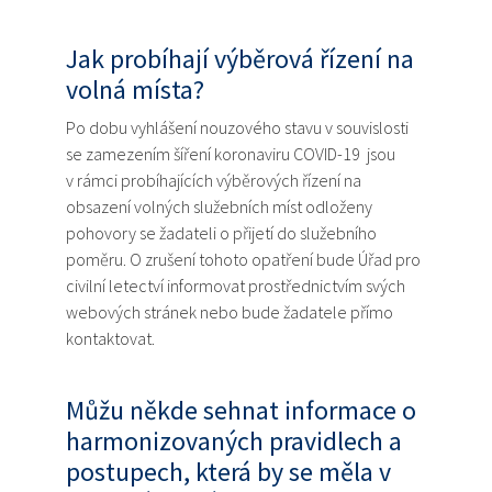
Jak probíhají výběrová řízení na
volná místa?
Po dobu vyhlášení nouzového stavu v souvislosti
se zamezením šíření koronaviru COVID-19 jsou
v rámci probíhajících výběrových řízení na
obsazení volných služebních míst odloženy
pohovory se žadateli o přijetí do služebního
poměru. O zrušení tohoto opatření bude Úřad pro
civilní letectví informovat prostřednictvím svých
webových stránek nebo bude žadatele přímo
kontaktovat.
Můžu někde sehnat informace o
harmonizovaných pravidlech a
postupech, která by se měla v