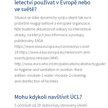
letectví používat v Evropě nebo
ve světě?
Situace se stále dynamicky vyvíjí a stejně tak na ni
průběžně reagují světové a evropské organizace.
Níže budeme aktualizovat odkazy na internetové
stránky, na kterých jsou informace a postupy
publikovány. EASA:
https://www.easa.europa.eu/coronavirus-covid-
19 https://www.easa.europa.eu/newsroom-and-
events/press-releases WHO:
http://www.euro.who.int/en/publications/abstracts/guide-
to-hygiene-and-sanitation-in-aviation.-third-
edition.-module-1-water.-module-2-cleaning-
and-disinfection-of-facilities
Mohu kdykoli navštívit ÚCL?
S účinností od 20. dubna byly obnoveny úřední