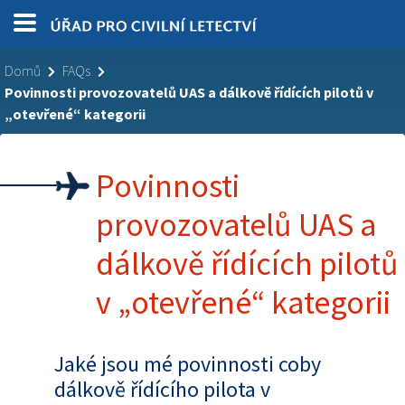
Domů
FAQs
Povinnosti provozovatelů UAS a dálkově řídících pilotů v
„otevřené“ kategorii
Povinnosti
provozovatelů UAS a
dálkově řídících pilotů
v „otevřené“ kategorii
Jaké jsou mé povinnosti coby
dálkově řídícího pilota v