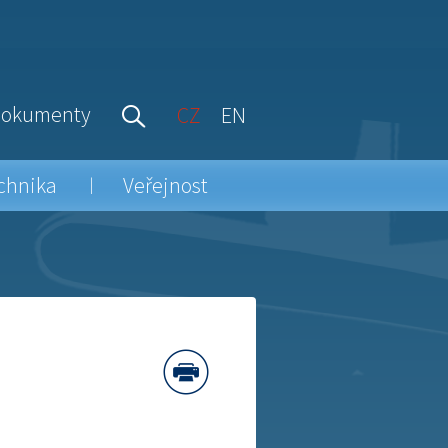
okumenty
CZ
EN
chnika
Veřejnost