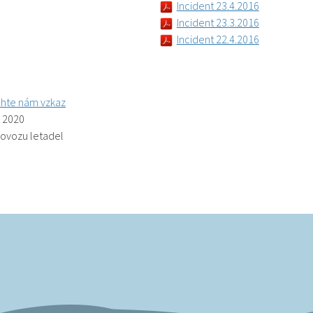
Incident 23.4.2016
Incident 23.3.2016
Incident 22.4.2016
hte nám vzkaz
. 2020
rovozu letadel