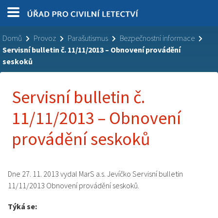
Domů
Provoz
Parašutismus
Bezpečnostní informace
Servisní bulletin č. 11/11/2013 – Obnovení provádění
seskoků
Servisní bulletin č.
11/11/2013 – Obnovení
provádění seskoků
Dne 27. 11. 2013 vydal MarS a.s. Jevíčko Servisní bulletin
11/11/2013 Obnovení provádění seskoků .
Týká se: