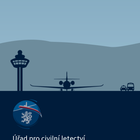
Úřad pro civilní letectví