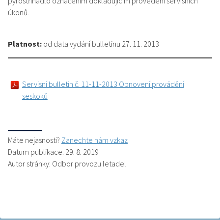
pyrostřihadlo označením dokladujícím provedení servisních
úkonů.
Platnost:
od data vydání bulletinu 27. 11. 2013
Servisní bulletin č. 11-11-2013 Obnovení provádění
seskoků
Máte nejasnosti?
Zanechte nám vzkaz
Datum publikace: 29. 8. 2019
Autor stránky: Odbor provozu letadel