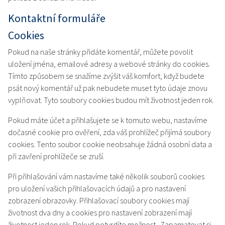
Kontaktní formuláře
Cookies
Pokud na naše stránky přidáte komentář, můžete povolit
uložení jména, emailové adresy a webové stránky do cookies.
Tímto způsobem se snažíme zvýšit váš komfort, když budete
psát nový komentář už pak nebudete muset tyto údaje znovu
vyplňovat. Tyto soubory cookies budou mít životnost jeden rok.
Pokud máte účet a přihlašujete se k tomuto webu, nastavíme
dočasné cookie pro ověření, zda váš prohlížeč přijímá soubory
cookies. Tento soubor cookie neobsahuje žádná osobní data a
při zavření prohlížeče se zruší.
Při přihlašování vám nastavíme také několik souborů cookies
pro uložení vašich přihlašovacích údajů a pro nastavení
zobrazení obrazovky. Přihlašovací soubory cookies mají
životnost dva dny a cookies pro nastavení zobrazení mají
životnost jeden rok. Pokud potvrdíte možnost „Zapamatovat si