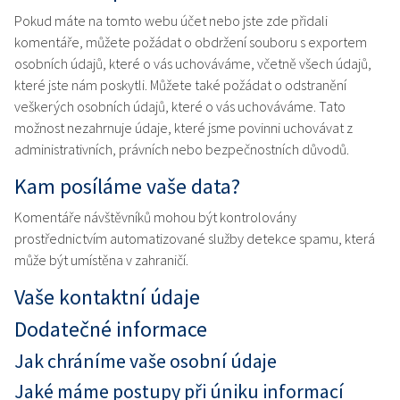
Pokud máte na tomto webu účet nebo jste zde přidali
komentáře, můžete požádat o obdržení souboru s exportem
osobních údajů, které o vás uchováváme, včetně všech údajů,
které jste nám poskytli. Můžete také požádat o odstranění
veškerých osobních údajů, které o vás uchováváme. Tato
možnost nezahrnuje údaje, které jsme povinni uchovávat z
administrativních, právních nebo bezpečnostních důvodů.
Kam posíláme vaše data?
Komentáře návštěvníků mohou být kontrolovány
prostřednictvím automatizované služby detekce spamu, která
může být umístěna v zahraničí.
Vaše kontaktní údaje
Dodatečné informace
Jak chráníme vaše osobní údaje
Jaké máme postupy při úniku informací