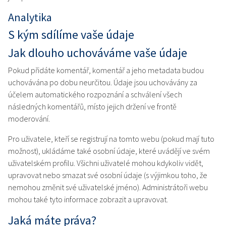
Analytika
S kým sdílíme vaše údaje
Jak dlouho uchováváme vaše údaje
Pokud přidáte komentář, komentář a jeho metadata budou
uchovávána po dobu neurčitou. Údaje jsou uchovávány za
účelem automatického rozpoznání a schválení všech
následných komentářů, místo jejich držení ve frontě
moderování.
Pro uživatele, kteří se registrují na tomto webu (pokud mají tuto
možnost), ukládáme také osobní údaje, které uvádějí ve svém
uživatelském profilu. Všichni uživatelé mohou kdykoliv vidět,
upravovat nebo smazat své osobní údaje (s výjimkou toho, že
nemohou změnit své uživatelské jméno). Administrátoři webu
mohou také tyto informace zobrazit a upravovat.
Jaká máte práva?