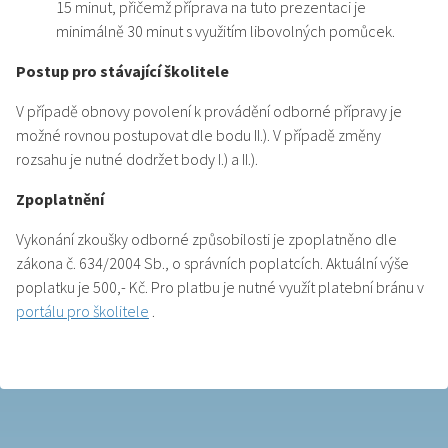
15 minut, přičemž příprava na tuto prezentaci je
minimálně 30 minut s využitím libovolných pomůcek.
Postup pro stávající školitele
V případě obnovy povolení k provádění odborné přípravy je
možné rovnou postupovat dle bodu II.). V případě změny
rozsahu je nutné dodržet body I.) a II.).
Zpoplatnění
Vykonání zkoušky odborné způsobilosti je zpoplatněno dle
zákona č. 634/2004 Sb., o správních poplatcích. Aktuální výše
poplatku je 500,- Kč. Pro platbu je nutné využít platební bránu v
portálu pro školitele
.