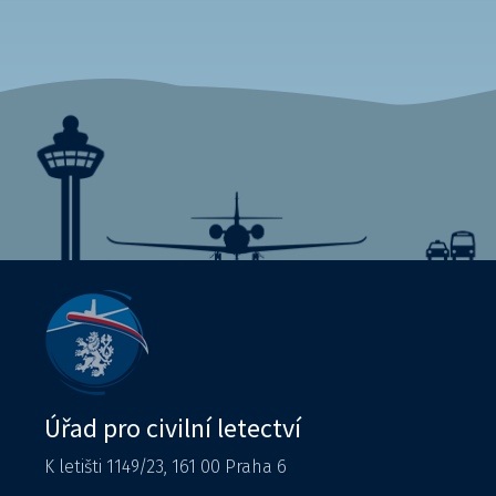
Úřad pro civilní letectví
K letišti 1149/23, 161 00 Praha 6