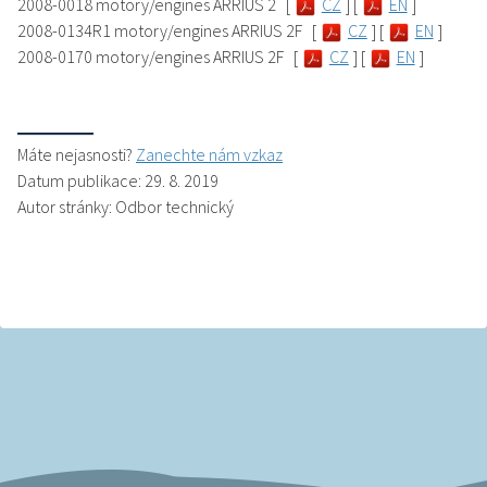
2008-0018 motory/engines ARRIUS 2 [
CZ
] [
EN
]
2008-0134R1 motory/engines ARRIUS 2F [
CZ
] [
EN
]
2008-0170 motory/engines ARRIUS 2F [
CZ
] [
EN
]
Máte nejasnosti?
Zanechte nám vzkaz
Datum publikace: 29. 8. 2019
Autor stránky: Odbor technický