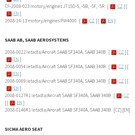
CF-2008-023 motory/engines JT15D-5, -5B, -5F, -5R [
CZ
] [
EN
]
2008-24-13 motory/engines PW4000 [
CZ
] [
EN
]
SAAB AB, SAAB AEROSYSTEMS
2008-0022 letadla/Aircraft SAAB SF340A, SAAB 340B [
CZ
] [
EN
]
2008-0054 letadla/Aircraft SAAB SF340A, SAAB 340B [
CZ
] [
EN
]
2008-0069 letadla/Aircraft SAAB SF340A, SAAB 340B [
CZ
] [
EN
]
2008-0127R1 letadla/Aircraft SAAB SF340A, SAAB 340B [
CZ
] [
EN
]
2008-0146R1 letadla/Aircraft SAAB SF340A, SAAB 340B [CZ] [EN]
SICMA AERO SEAT