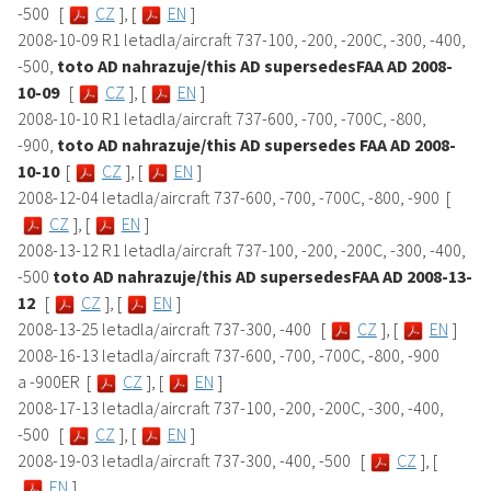
-500 [
CZ
], [
EN
]
2008-10-09 R1 letadla/aircraft 737-100, -200, -200C, -300, -400,
-500,
toto AD nahrazuje/this AD supersedesFAA AD 2008-
10-09
[
CZ
], [
EN
]
2008-10-10 R1 letadla/aircraft 737-600, -700, -700C, -800,
-900,
toto AD nahrazuje/this AD supersedes FAA AD 2008-
10-10
[
CZ
], [
EN
]
2008-12-04 letadla/aircraft 737-600, -700, -700C, -800, -900 [
CZ
], [
EN
]
2008-13-12 R1 letadla/aircraft 737-100, -200, -200C, -300, -400,
-500
toto AD nahrazuje/this AD supersedesFAA AD 2008-13-
12
[
CZ
], [
EN
]
2008-13-25 letadla/aircraft 737-300, -400 [
CZ
], [
EN
]
2008-16-13 letadla/aircraft 737-600, -700, -700C, -800, -900
a -900ER [
CZ
], [
EN
]
2008-17-13 letadla/aircraft 737-100, -200, -200C, -300, -400,
-500 [
CZ
], [
EN
]
2008-19-03 letadla/aircraft 737-300, -400, -500 [
CZ
], [
EN
]