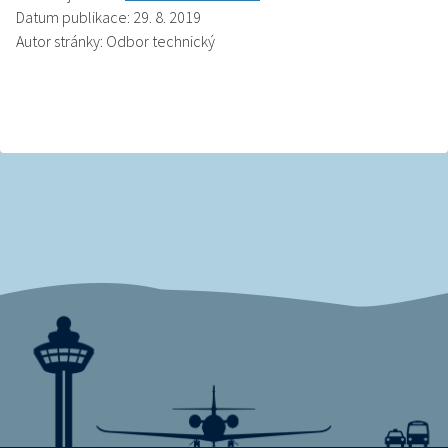
Datum publikace: 29. 8. 2019
Autor stránky: Odbor technický