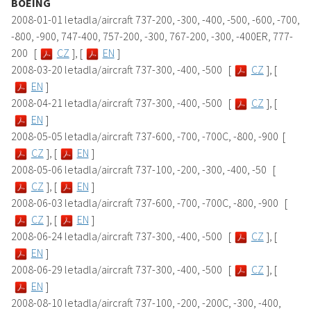
BOEING
2008-01-01 letadla/aircraft 737-200, -300, -400, -500, -600, -700,
-800, -900, 747-400, 757-200, -300, 767-200, -300, -400ER, 777-
200 [
CZ
], [
EN
]
2008-03-20 letadla/aircraft 737-300, -400, -500 [
CZ
], [
EN
]
2008-04-21 letadla/aircraft 737-300, -400, -500 [
CZ
], [
EN
]
2008-05-05 letadla/aircraft 737-600, -700, -700C, -800, -900 [
CZ
], [
EN
]
2008-05-06 letadla/aircraft 737-100, -200, -300, -400, -50 [
CZ
], [
EN
]
2008-06-03 letadla/aircraft 737-600, -700, -700C, -800, -900 [
CZ
], [
EN
]
2008-06-24 letadla/aircraft 737-300, -400, -500 [
CZ
], [
EN
]
2008-06-29 letadla/aircraft 737-300, -400, -500 [
CZ
], [
EN
]
2008-08-10 letadla/aircraft 737-100, -200, -200C, -300, -400,