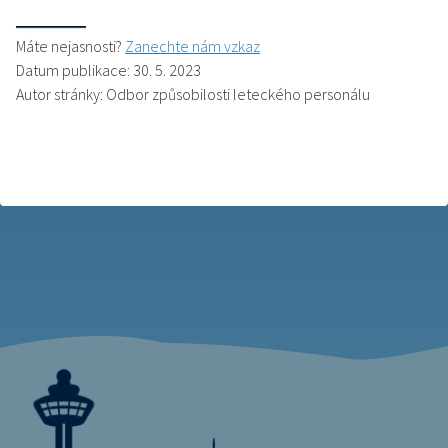
Máte nejasnosti?
Zanechte nám vzkaz
Datum publikace: 30. 5. 2023
Autor stránky: Odbor způsobilosti leteckého personálu