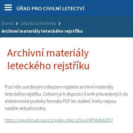
Domů
Letadlová technika
Archivní materiály leteckého rejstříku
Archivní materiály
leteckého rejstříku
Pod níže uvedeným odkazem najdete archivní materiály
leteckého rejstříku. Celkem je k dispozici 6 knih převedených do
elektronické podoby formátu PDF ke stažení. Knihy nejsou
nadále aktualizovány.
https://nextcloud.caa.cz/index.php/s/SeJc9PNbib62fz7