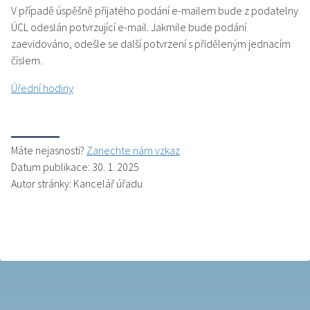
V případě úspěšně přijatého podání e-mailem bude z podatelny
ÚCL odeslán potvrzující e-mail. Jakmile bude podání
zaevidováno, odešle se další potvrzení s přiděleným jednacím
číslem.
Úřední hodiny
Máte nejasnosti?
Zanechte nám vzkaz
Datum publikace: 30. 1. 2025
Autor stránky: Kancelář úřadu