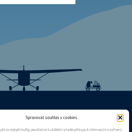
Spravovat souhlas s cookies
Mapa stránek
tli co nejlepší služby, používáme k ukládání a/nebo přístupu k informacím o zařízení,