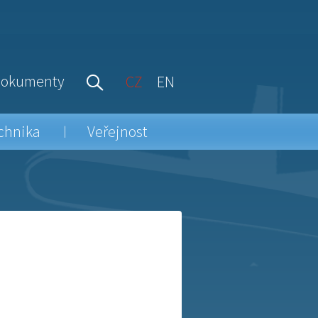
okumenty
CZ
EN
chnika
Veřejnost