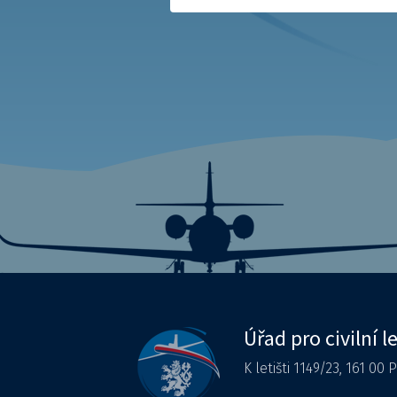
Úřad pro civilní l
K letišti 1149/23, 161 00 