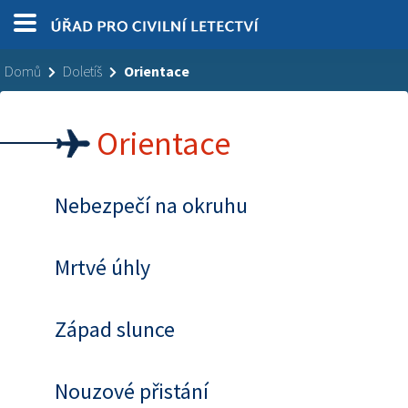
Domů
Doletíš
Orientace
Orientace
Nebezpečí na okruhu
Mrtvé úhly
Západ slunce
Nouzové přistání