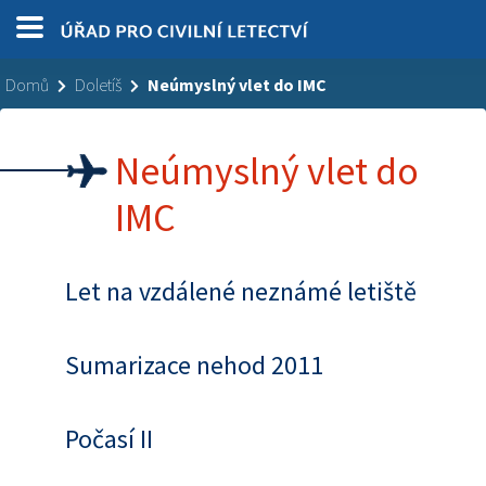
Domů
Doletíš
Neúmyslný vlet do IMC
Neúmyslný vlet do
IMC
Let na vzdálené neznámé letiště
Sumarizace nehod 2011
Počasí II