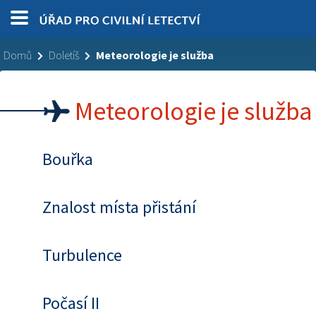
Domů
Doletíš
Meteorologie je služba
Meteorologie je služba
Bouřka
Znalost místa přistání
Turbulence
Počasí II