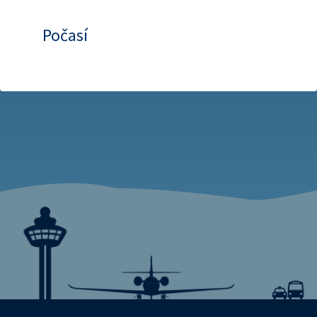
Počasí