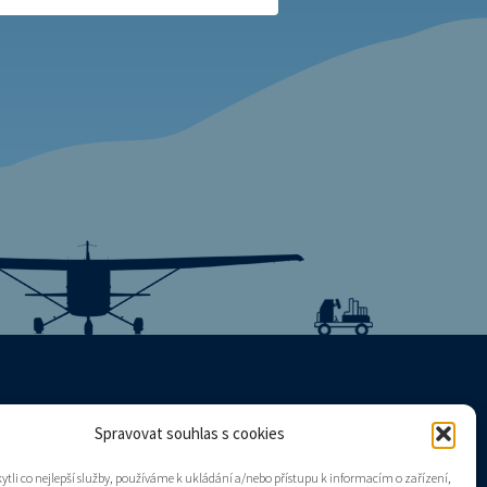
Spravovat souhlas s cookies
Mapa stránek
tli co nejlepší služby, používáme k ukládání a/nebo přístupu k informacím o zařízení,