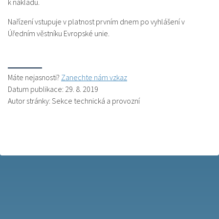
k nákladu.
Nařízení vstupuje v platnost prvním dnem po vyhlášení v
Úředním věstníku Evropské unie.
Máte nejasnosti?
Zanechte nám vzkaz
Datum publikace: 29. 8. 2019
Autor stránky: Sekce technická a provozní