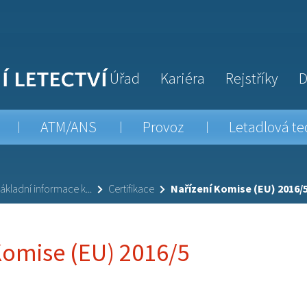
Úřad
Kariéra
Rejstříky
D
ATM/ANS
Provoz
Letadlová te
ákladní informace k...
Certifikace
Nařízení Komise (EU) 2016/
Komise (EU) 2016/5