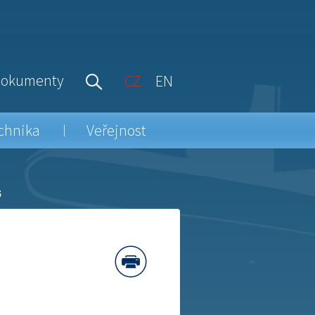
okumenty
CZ
EN
chnika
Veřejnost
5