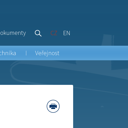
okumenty
CZ
EN
chnika
Veřejnost