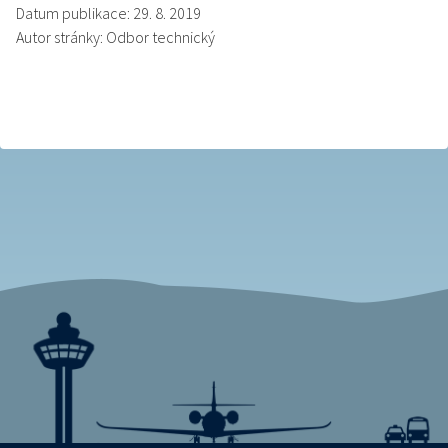
Datum publikace: 29. 8. 2019
Autor stránky: Odbor technický