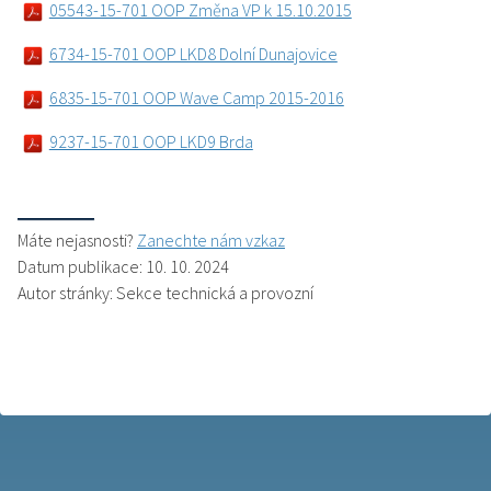
05543-15-701 OOP Změna VP k 15.10.2015
6734-15-701 OOP LKD8 Dolní Dunajovice
6835-15-701 OOP Wave Camp 2015-2016
9237-15-701 OOP LKD9 Brda
Máte nejasnosti?
Zanechte nám vzkaz
Datum publikace: 10. 10. 2024
Autor stránky: Sekce technická a provozní