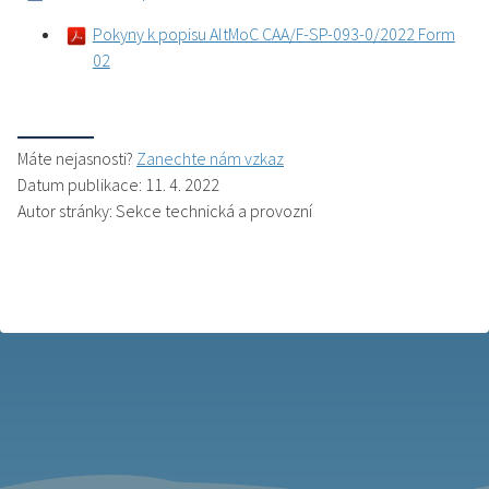
Pokyny k popisu AltMoC CAA/F-SP-093-0/2022 Form
02
Máte nejasnosti?
Zanechte nám vzkaz
Datum publikace: 11. 4. 2022
Autor stránky: Sekce technická a provozní