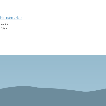
hte nám vzkaz
. 2026
ř úřadu