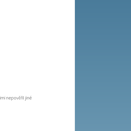
mi nepověřil jiné