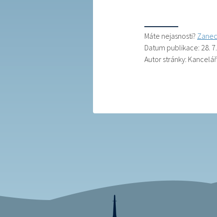
Máte nejasnosti?
Zanec
Datum publikace: 28. 7
Autor stránky: Kancelá