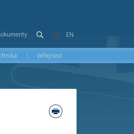
okumenty
CZ
EN
chnika
Veřejnost