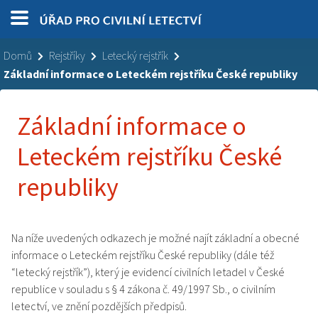
Domů
Rejstříky
Letecký rejstřík
Základní informace o Leteckém rejstříku České republiky
Základní informace o
Leteckém rejstříku České
republiky
Na níže uvedených odkazech je možné najít základní a obecné
informace o Leteckém rejstříku České republiky (dále též
“letecký rejstřík”), který je evidencí civilních letadel v České
republice v souladu s § 4 zákona č. 49/1997 Sb., o civilním
letectví, ve znění pozdějších předpisů.