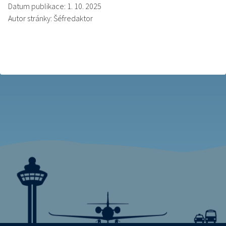
Datum publikace: 1. 10. 2025
Autor stránky: Šéfredaktor