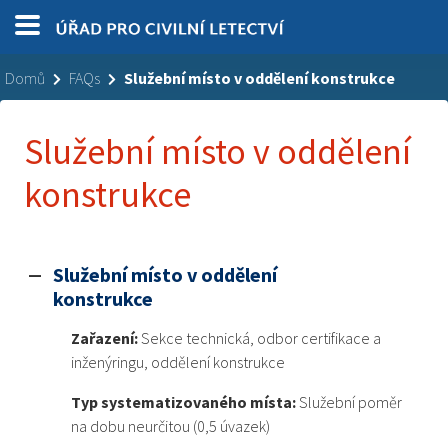
Domů
FAQs
Služební místo v oddělení konstrukce
Služební místo v oddělení
konstrukce
Služební místo v oddělení
A
konstrukce
Zařazení:
Sekce technická, odbor certifikace a
inženýringu, oddělení konstrukce
Typ systematizovaného místa:
Služební poměr
na dobu neurčitou (0,5 úvazek)